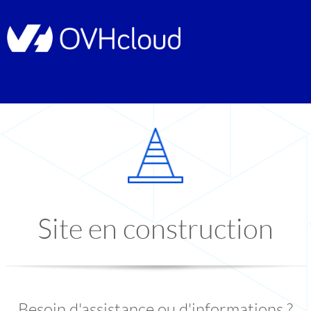
Site en construction
Besoin d'assistance ou d'informations ?